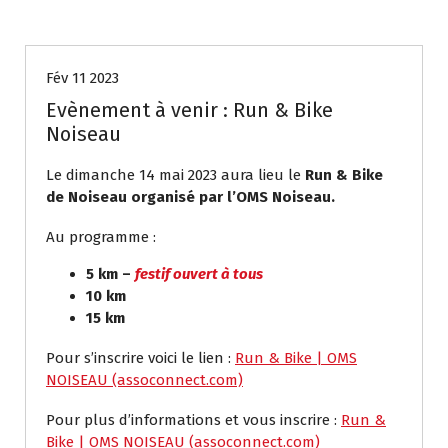
Actualités
Evènement
Run & Bike
Fév 11 2023
Evènement à venir : Run & Bike
Noiseau
Le dimanche 14 mai 2023 aura lieu le
Run & Bike
de Noiseau organisé par l’OMS Noiseau.
Au programme :
5 km –
festif ouvert à tous
10 km
15 km
Pour s’inscrire voici le lien :
Run & Bike | OMS
NOISEAU (assoconnect.com)
Pour plus d’informations et vous inscrire :
Run &
Bike | OMS NOISEAU (assoconnect.com)