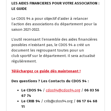
LES AIDES FINANCIERES POUR VOTRE ASSOCIATION :
LE GUIDE
Le CDOS 94 a pour objectif d’aider à relancer
l’action des associations du département pour la
saison 2021-2022.
L’outil recensant l’ensemble des aides financières
possibles n’existant pas, le CDOS 94 a créé un
document les regroupant toutes pour un
club sportif sur le département. Il sera actualisé
régulièrement.
Téléchargez ce guide dès maintenant !
Des questions ? Les Contacts du CDOS 94 :
Le CDOS 94
/
cdos94@cdos94.org
/
06 03 56
67 74
Le CRIB 94
/ crib@cdos94.org /
06 17 64 68
11