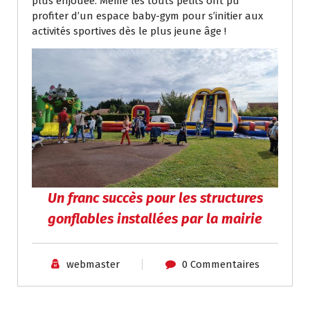
plus enjouée. Même les touts petits ont pu
profiter d’un espace baby-gym pour s’initier aux
activités sportives dès le plus jeune âge !
Un franc succès pour les structures
gonflables installées par la mairie
webmaster
0 Commentaires
Actualités