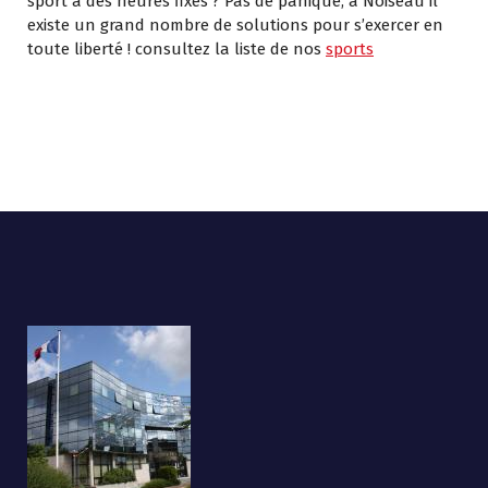
sport à des heures fixes ? Pas de panique, à Noiseau il
existe un grand nombre de solutions pour s’exercer en
toute liberté ! consultez la liste de nos
sports