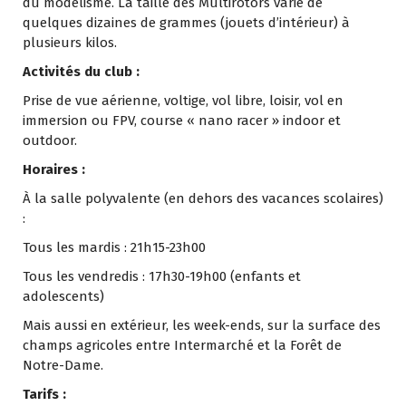
du modélisme. La taille des Multirotors varie de
quelques dizaines de grammes (jouets d’intérieur) à
plusieurs kilos.
Activités du club :
Prise de vue aérienne, voltige, vol libre, loisir, vol en
immersion ou FPV, course « nano racer » indoor et
outdoor.
Horaires :
À la salle polyvalente (en dehors des vacances scolaires)
:
Tous les mardis : 21h15-23h00
Tous les vendredis : 17h30-19h00 (enfants et
adolescents)
Mais aussi en extérieur, les week-ends, sur la surface des
champs agricoles entre Intermarché et la Forêt de
Notre-Dame.
Tarifs :