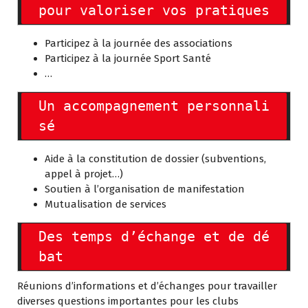
pour valoriser vos pratiques  
Participez à la journée des associations
Participez à la journée Sport Santé
…
Un accompagnement personnali
sé
Aide à la constitution de dossier (subventions,
appel à projet…)
Soutien à l’organisation de manifestation
Mutualisation de services
Des temps d’échange et de dé
bat
Réunions d’informations et d’échanges pour travailler
diverses questions importantes pour les clubs