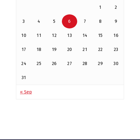
1
2
3
4
5
6
7
8
9
10
11
12
13
14
15
16
17
18
19
20
21
22
23
24
25
26
27
28
29
30
31
« Sep