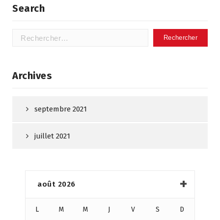
Search
Rechercher :
Archives
septembre 2021
juillet 2021
août 2026
L
M
M
J
V
S
D